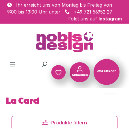
Ihr erreicht uns von Montag bis Freitag von
Zum Hauptinhalt springen
9:00 bis 13:00 Uhr unter
+49 721 56952 27
Folgt uns auf
Instagram
Warenkorb
Anmelden
Warenkorb
La Card
Produkte filtern