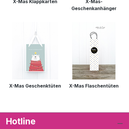
X-Mas Klappkarten
X-Mas-
Geschenkanhänger
X-Mas Geschenktüten
X-Mas Flaschentüten
Hotline