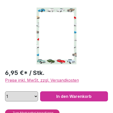
Bildergalerie überspringen
6,95 €* / Stk.
Preise inkl. MwSt. zzgl. Versandkosten
In den Warenkorb
Zum Merkzettel hinzufügen