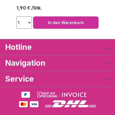
Regulärer Preis:
1,90 €
In den Warenkorb
Hotline
Navigation
Service