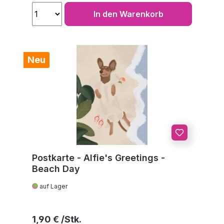
In den Warenkorb
Neu
Postkarte - Alfie's Greetings -
Beach Day
auf Lager
Regulärer Preis:
1,90 €