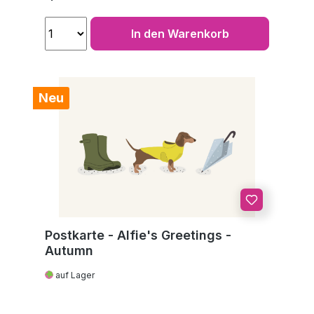
In den Warenkorb
Neu
Postkarte - Alfie's Greetings -
Autumn
auf Lager