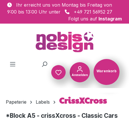
Ihr erreicht uns von Montag bis Freitag von
Zum Hauptinhalt springen
9:00 bis 13:00 Uhr unter
+49 721 56952 27
Folgt uns auf
Instagram
Warenkorb
Anmelden
Warenkorb
CrissXCross
Papeterie
Labels
*Block A5 - crissXcross - Classic Cars