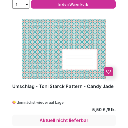
In den Warenkorb
Umschlag - Toni Starck Pattern - Candy Jade
demnächst wieder auf Lager
Regulärer Preis
5,50 €
Aktuell nicht lieferbar