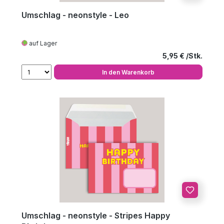
Umschlag - neonstyle - Leo
auf Lager
Regulärer Preis
5,95 €
In den Warenkorb
Umschlag - neonstyle - Stripes Happy