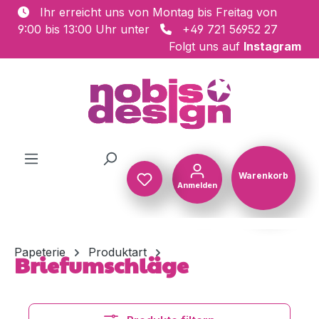
Ihr erreicht uns von Montag bis Freitag von
Zum Hauptinhalt springen
9:00 bis 13:00 Uhr unter
+49 721 56952 27
Folgt uns auf
Instagram
Warenkorb
Anmelden
Warenkorb
Papeterie
Produktart
Briefumschläge