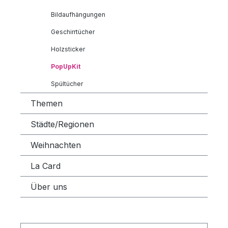
Bildaufhängungen
Geschirrtücher
Holzsticker
PopUpKit
Spültücher
Themen
Städte/Regionen
Weihnachten
La Card
Über uns