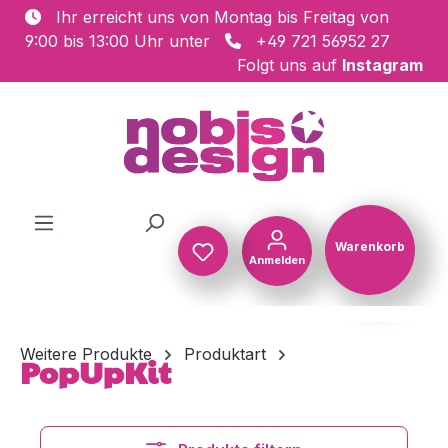
Ihr erreicht uns von Montag bis Freitag von
Zum Hauptinhalt springen
9:00 bis 13:00 Uhr unter
+49 721 56952 27
Folgt uns auf
Instagram
Warenkorb
Anmelden
Warenkorb
Weitere Produkte
Produktart
PopUpKit