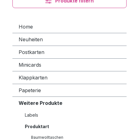
Produkte filtern
Home
Neuheiten
Postkarten
Minicards
Klappkarten
Papeterie
Weitere Produkte
Labels
Produktart
Baumwolltaschen