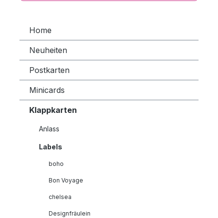
Home
Neuheiten
Postkarten
Minicards
Klappkarten
Anlass
Labels
boho
Bon Voyage
chelsea
Designfräulein