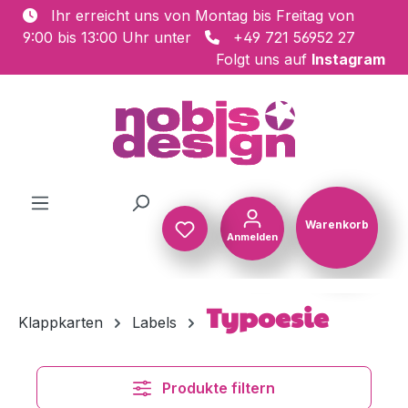
Ihr erreicht uns von Montag bis Freitag von
Zum Hauptinhalt springen
9:00 bis 13:00 Uhr unter
+49 721 56952 27
Folgt uns auf
Instagram
Warenkorb
Anmelden
Warenkorb
Typoesie
Klappkarten
Labels
Produkte filtern