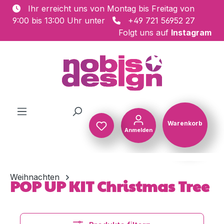
Ihr erreicht uns von Montag bis Freitag von
Zum Hauptinhalt springen
9:00 bis 13:00 Uhr unter
+49 721 56952 27
Folgt uns auf
Instagram
Warenkorb
Anmelden
Warenkorb
Weihnachten
POP UP KIT Christmas Tree