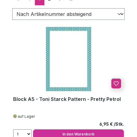
Block A5 - Toni Starck Pattern - Pretty Petrol
auf Lager
Regulärer Preis
6,95 €
In den Warenkorb