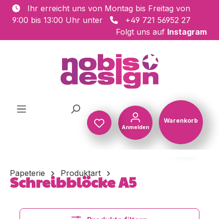
Ihr erreicht uns von Montag bis Freitag von
Zum Hauptinhalt springen
9:00 bis 13:00 Uhr unter
+49 721 56952 27
Folgt uns auf
Instagram
Warenkorb
Anmelden
Warenkorb
Papeterie
Produktart
Schreibblöcke A5