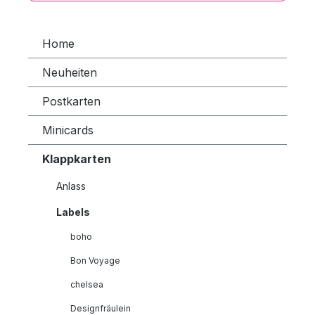
Home
Neuheiten
Postkarten
Minicards
Klappkarten
Anlass
Labels
boho
Bon Voyage
chelsea
Designfräulein