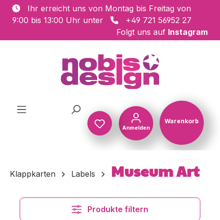
Ihr erreicht uns von Montag bis Freitag von
Zum Hauptinhalt springen
9:00 bis 13:00 Uhr unter
+49 721 56952 27
Folgt uns auf
Instagram
Warenkorb
Anmelden
Warenkorb
Museum Art
Klappkarten
Labels
Produkte filtern