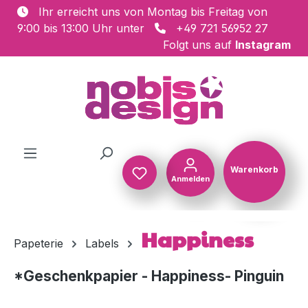
Ihr erreicht uns von Montag bis Freitag von
Zum Hauptinhalt springen
9:00 bis 13:00 Uhr unter
+49 721 56952 27
Folgt uns auf
Instagram
Warenkorb
Anmelden
Warenkorb
Happiness
Papeterie
Labels
*Geschenkpapier - Happiness- Pinguin