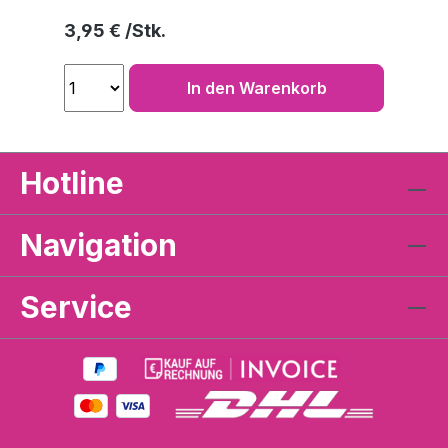
Regulärer Preis:
3,95 €
In den Warenkorb
Hotline
Navigation
Service