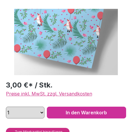
Bildergalerie überspringen
3,00 €* / Stk.
Preise inkl. MwSt. zzgl. Versandkosten
In den Warenkorb
Zum Merkzettel hinzufügen