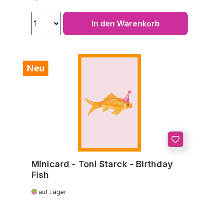
In den Warenkorb
Neu
Minicard - Toni Starck - Birthday
Fish
auf Lager