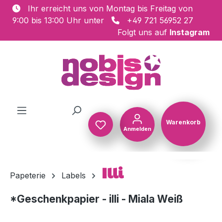
Ihr erreicht uns von Montag bis Freitag von
Zum Hauptinhalt springen
9:00 bis 13:00 Uhr unter
+49 721 56952 27
Folgt uns auf
Instagram
Warenkorb
Anmelden
Warenkorb
Illi
Papeterie
Labels
*Geschenkpapier - illi - Miala Weiß