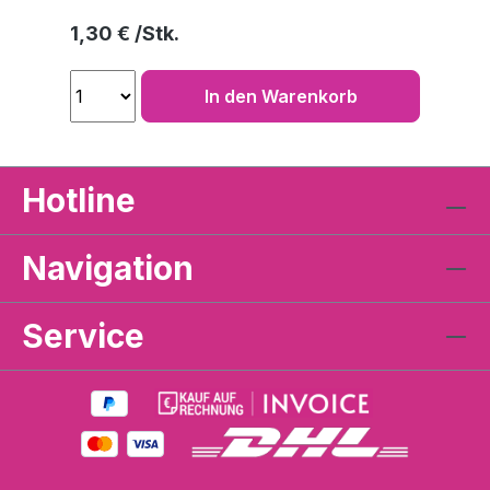
Regulärer Preis:
1,30 €
In den Warenkorb
Hotline
Navigation
Service