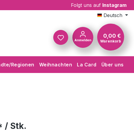
Folgt uns auf
Instagram
Deutsch
0,00 €
Anmelden
Warenkorb
Warenkorb
ädte/Regionen
Weihnachten
La Card
Über uns
 / Stk.