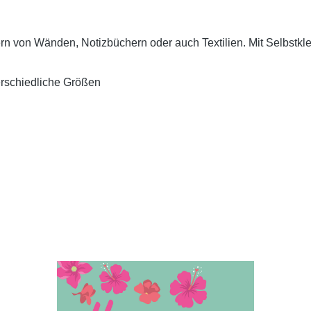
von Wänden, Notizbüchern oder auch Textilien. Mit Selbstkleb
erschiedliche Größen