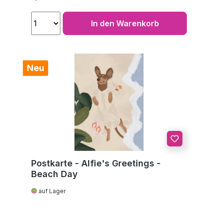
In den Warenkorb
Neu
Postkarte - Alfie's Greetings -
Beach Day
auf Lager