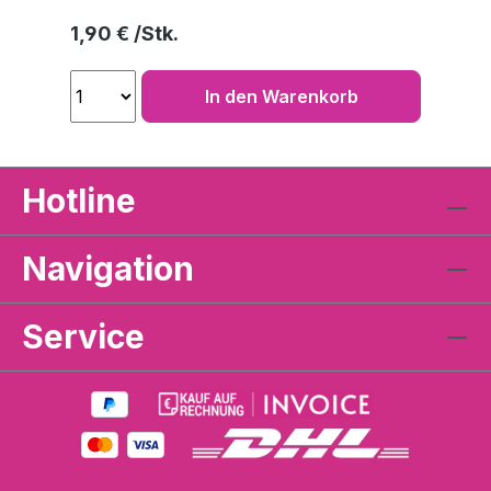
Regulärer Preis:
1,90 €
In den Warenkorb
Hotline
Navigation
Service