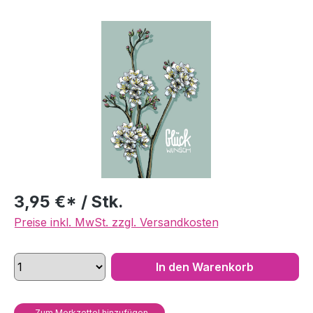
Bildergalerie überspringen
3,95 €* / Stk.
Preise inkl. MwSt. zzgl. Versandkosten
In den Warenkorb
Zum Merkzettel hinzufügen