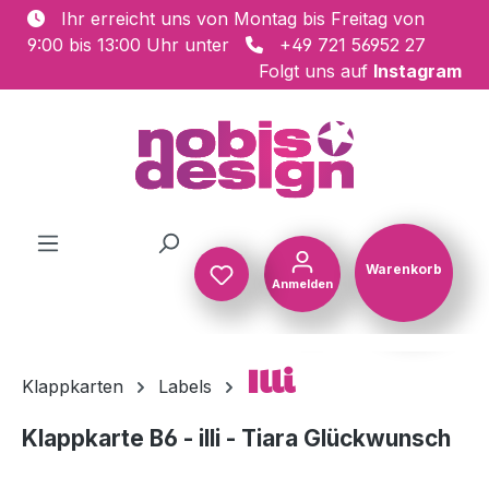
Ihr erreicht uns von Montag bis Freitag von
Zum Hauptinhalt springen
9:00 bis 13:00 Uhr unter
+49 721 56952 27
Folgt uns auf
Instagram
Warenkorb
Anmelden
Warenkorb
Illi
Klappkarten
Labels
Klappkarte B6 - illi - Tiara Glückwunsch