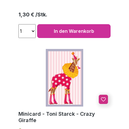
Regulärer Preis:
1,30 €
In den Warenkorb
Minicard - Toni Starck - Crazy
Giraffe