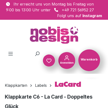
Ihr erreicht uns von Montag bis Freitag von
Zum Hauptinhalt springen
9:00 bis 13:00 Uhr unter
+49 721 56952 27
Folgt uns auf
Instagram
Warenkorb
Anmelden
Warenkorb
LaCard
Klappkarten
Labels
Klappkarte C6 - La Card - Doppeltes
Glück