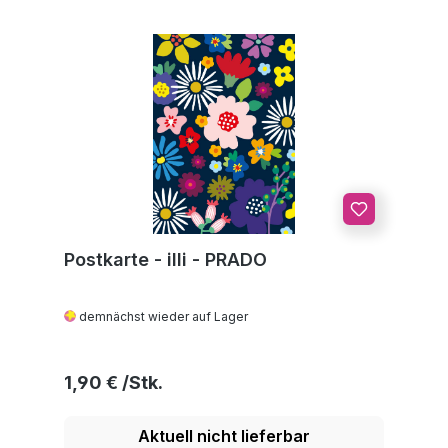
Postkarte - illi - PRADO
demnächst wieder auf Lager
Regulärer Preis:
1,90 €
Aktuell nicht lieferbar