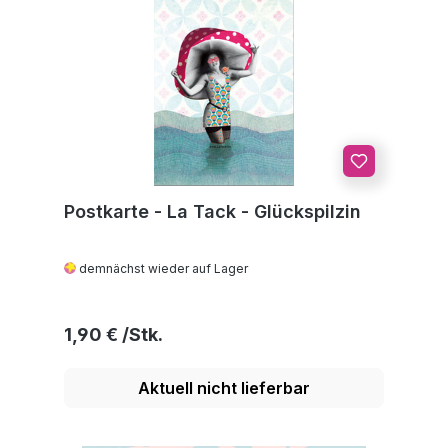
Postkarte - La Tack - Glückspilzin
demnächst wieder auf Lager
Regulärer Preis:
1,90 €
Aktuell nicht lieferbar