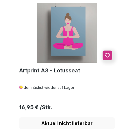
Artprint A3 - Lotusseat
demnächst wieder auf Lager
Regulärer Preis:
16,95 €
Aktuell nicht lieferbar