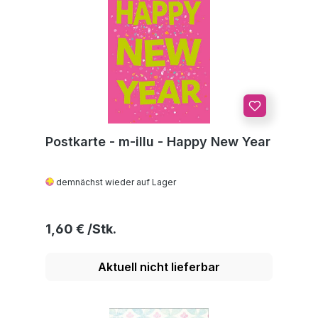
Postkarte - m-illu - Happy New Year
demnächst wieder auf Lager
Regulärer Preis:
1,60 €
Aktuell nicht lieferbar