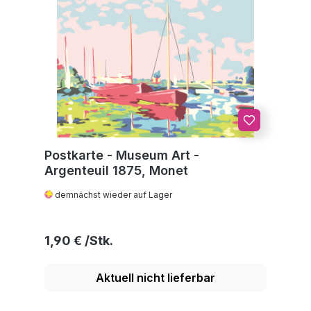
Postkarte - Museum Art -
Argenteuil 1875, Monet
demnächst wieder auf Lager
Regulärer Preis:
1,90 €
Aktuell nicht lieferbar