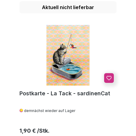
Aktuell nicht lieferbar
Postkarte - La Tack - sardinenCat
demnächst wieder auf Lager
Regulärer Preis:
1,90 €