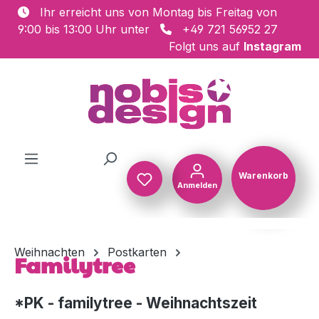
Ihr erreicht uns von Montag bis Freitag von
Zum Hauptinhalt springen
9:00 bis 13:00 Uhr unter
+49 721 56952 27
Folgt uns auf
Instagram
Warenkorb
Anmelden
Warenkorb
Weihnachten
Postkarten
Familytree
*PK - familytree - Weihnachtszeit