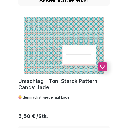
Umschlag - Toni Starck Pattern -
Candy Jade
demnächst wieder auf Lager
Regulärer Preis:
5,50 €