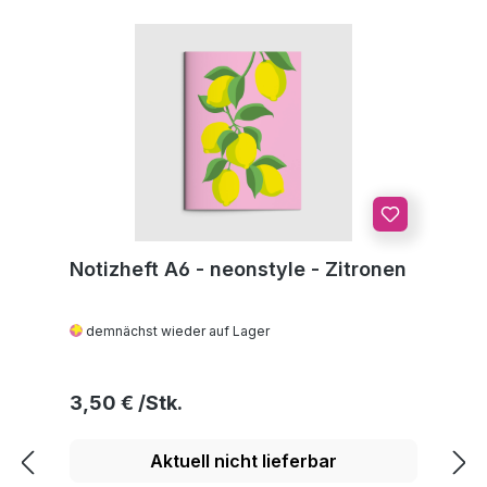
Notizheft A6 - neonstyle - Zitronen
demnächst wieder auf Lager
Regulärer Preis:
3,50 €
Aktuell nicht lieferbar