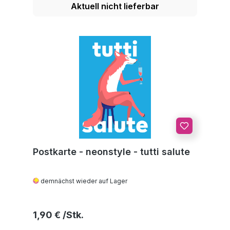
Aktuell nicht lieferbar
Postkarte - neonstyle - tutti salute
demnächst wieder auf Lager
Regulärer Preis:
1,90 €