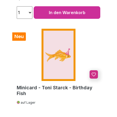
In den Warenkorb
Neu
Minicard - Toni Starck - Birthday
Fish
auf Lager