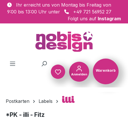
Ihr erreicht uns von Montag bis Freitag von
Zum Hauptinhalt springen
9:00 bis 13:00 Uhr unter
+49 721 56952 27
Folgt uns auf
Instagram
Warenkorb
Anmelden
Warenkorb
illi
Postkarten
Labels
*PK - illi - Fitz