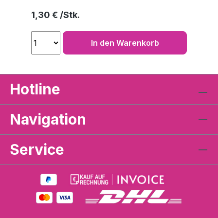
Regulärer Preis:
1,30 €
In den Warenkorb
Hotline
Navigation
Service