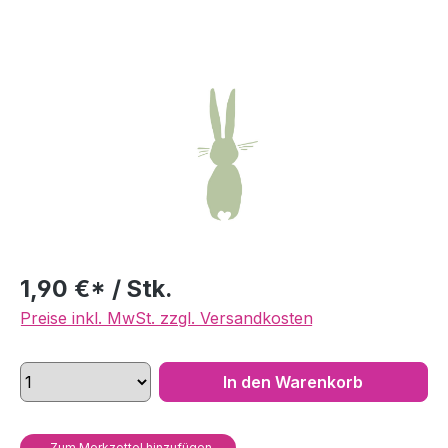
Bildergalerie überspringen
1,90 €* / Stk.
Preise inkl. MwSt. zzgl. Versandkosten
In den Warenkorb
Zum Merkzettel hinzufügen