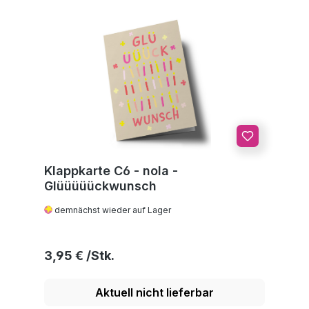
Klappkarte C6 - nola -
Glüüüüückwunsch
demnächst wieder auf Lager
Regulärer Preis:
3,95 €
Aktuell nicht lieferbar