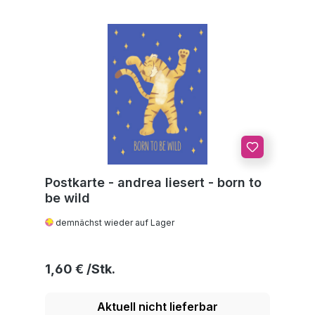
Postkarte - andrea liesert - born to
be wild
demnächst wieder auf Lager
Regulärer Preis:
1,60 €
Aktuell nicht lieferbar