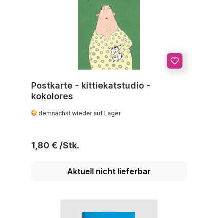
Postkarte - kittiekatstudio -
kokolores
demnächst wieder auf Lager
Regulärer Preis:
1,80 €
Aktuell nicht lieferbar