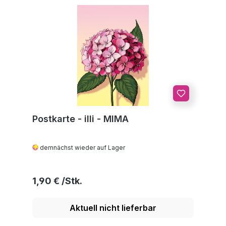
Postkarte - illi - MIMA
demnächst wieder auf Lager
Regulärer Preis:
1,90 €
Aktuell nicht lieferbar