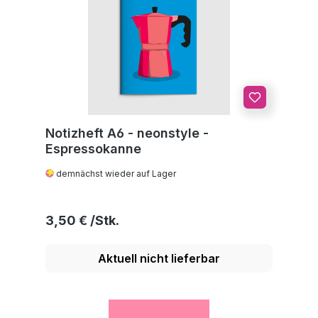
Notizheft A6 - neonstyle -
Espressokanne
demnächst wieder auf Lager
Regulärer Preis:
3,50 €
Aktuell nicht lieferbar