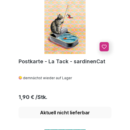
Postkarte - La Tack - sardinenCat
demnächst wieder auf Lager
Regulärer Preis:
1,90 €
Aktuell nicht lieferbar