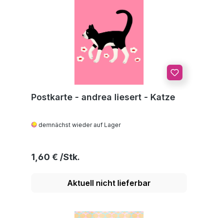
Postkarte - andrea liesert - Katze
demnächst wieder auf Lager
Regulärer Preis:
1,60 €
Aktuell nicht lieferbar