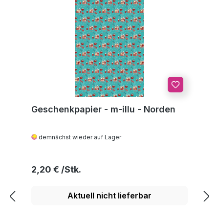
Geschenkpapier - m-illu - Norden
demnächst wieder auf Lager
Regulärer Preis:
2,20 €
Aktuell nicht lieferbar