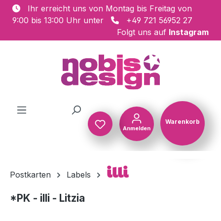
Ihr erreicht uns von Montag bis Freitag von
Zum Hauptinhalt springen
9:00 bis 13:00 Uhr unter
+49 721 56952 27
Folgt uns auf
Instagram
Warenkorb
Anmelden
Warenkorb
illi
Postkarten
Labels
*PK - illi - Litzia