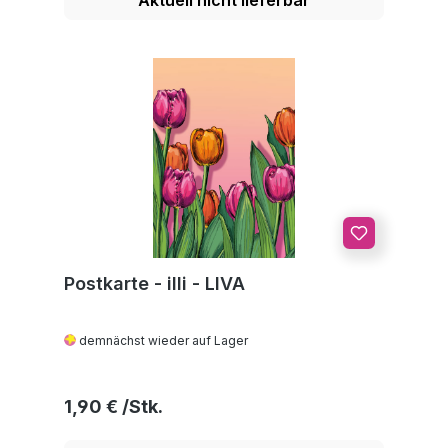
Postkarte - illi - LIVA
demnächst wieder auf Lager
Regulärer Preis:
1,90 €