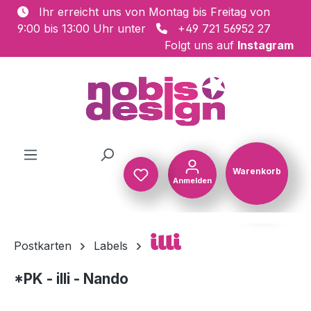
Ihr erreicht uns von Montag bis Freitag von
Zum Hauptinhalt springen
9:00 bis 13:00 Uhr unter
+49 721 56952 27
Folgt uns auf
Instagram
Warenkorb
Anmelden
Warenkorb
illi
Postkarten
Labels
*PK - illi - Nando