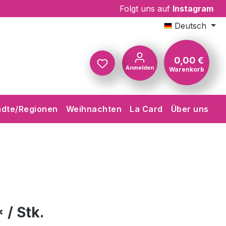
Folgt uns auf
Instagram
Deutsch
0,00 €
Anmelden
Warenkorb
Warenkorb
ädte/Regionen
Weihnachten
La Card
Über uns
 / Stk.