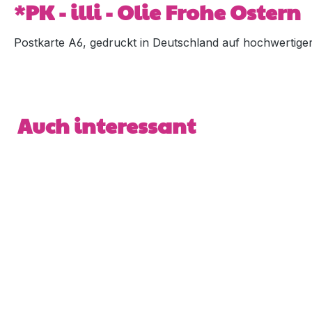
*PK - illi - Olie Frohe Ostern
Postkarte A6, gedruckt in Deutschland auf hochwertiger 5
Produktgalerie überspringen
Auch interessant