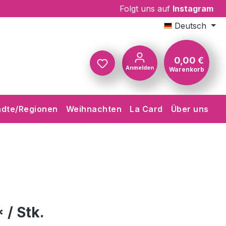
Folgt uns auf
Instagram
Deutsch
0,00 €
Anmelden
Warenkorb
Warenkorb
ädte/Regionen
Weihnachten
La Card
Über uns
 / Stk.