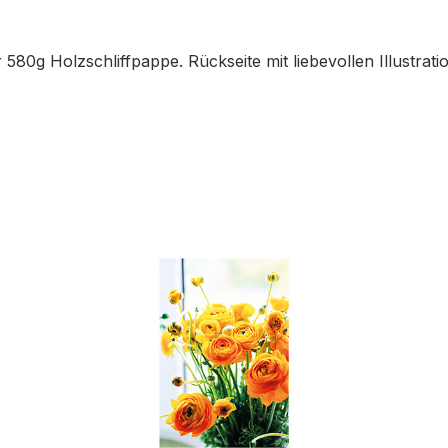
80g Holzschliffpappe. Rückseite mit liebevollen Illustratio