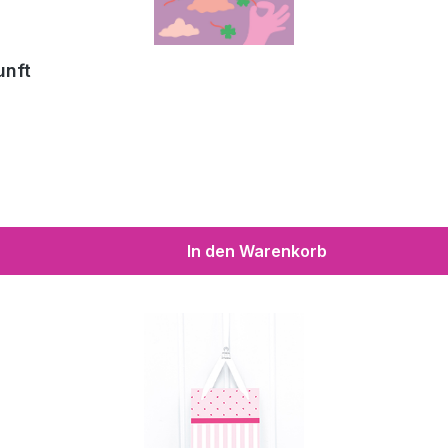
unft
In den Warenkorb