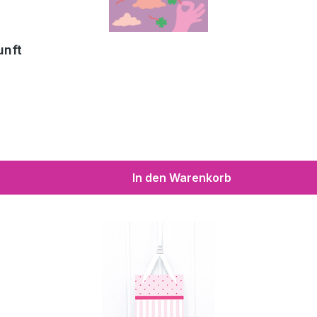
unft
In den Warenkorb