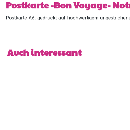
Postkarte -Bon Voyage- Not
Postkarte A6, gedruckt auf hochwertigem ungestrichene
Produktgalerie überspringen
Auch interessant