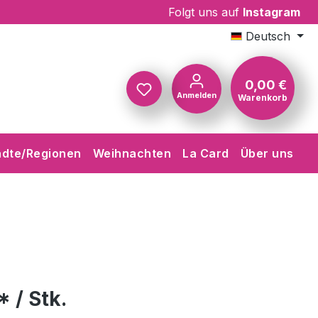
Folgt uns auf
Instagram
Deutsch
0,00 €
Anmelden
Warenkorb
Warenkorb
ädte/Regionen
Weihnachten
La Card
Über uns
* / Stk.