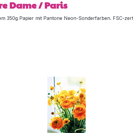
re Dame / Paris
m 350g Papier mit Pantone Neon-Sonderfarben. FSC-zertif