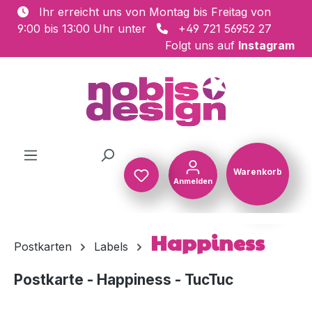
Ihr erreicht uns von Montag bis Freitag von
Zum Hauptinhalt springen
9:00 bis 13:00 Uhr unter
+49 721 56952 27
Folgt uns auf
Instagram
Warenkorb
Anmelden
Warenkorb
Happiness
Postkarten
Labels
Postkarte - Happiness - TucTuc