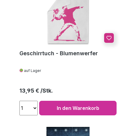
Geschirrtuch - Blumenwerfer
auf Lager
Regulärer Preis:
13,95 €
In den Warenkorb