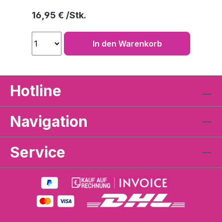
Regulärer Preis:
16,95 €
In den Warenkorb
Hotline
Navigation
Service