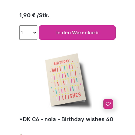
Regulärer Preis:
1,90 €
In den Warenkorb
*DK C6 - nola - Birthday wishes 40