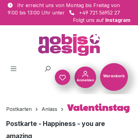
Ihr erreicht uns von Montag bis Freitag von
Zum Hauptinhalt springen
9:00 bis 13:00 Uhr unter
+49 721 56952 27
Folgt uns auf
Instagram
Warenkorb
Anmelden
Warenkorb
Valentinstag
Postkarten
Anlass
Postkarte - Happiness - you are
amazing