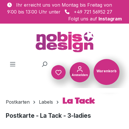
Ihr erreicht uns von Montag bis Freitag von
Zum Hauptinhalt springen
9:00 bis 13:00 Uhr unter
+49 721 56952 27
Folgt uns auf
Instagram
Warenkorb
Anmelden
Warenkorb
La Tack
Postkarten
Labels
Postkarte - La Tack - 3-ladies