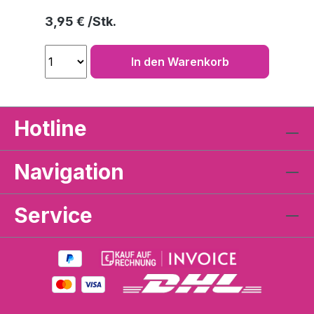
Regulärer Preis:
3,95 €
In den Warenkorb
Hotline
Navigation
Service