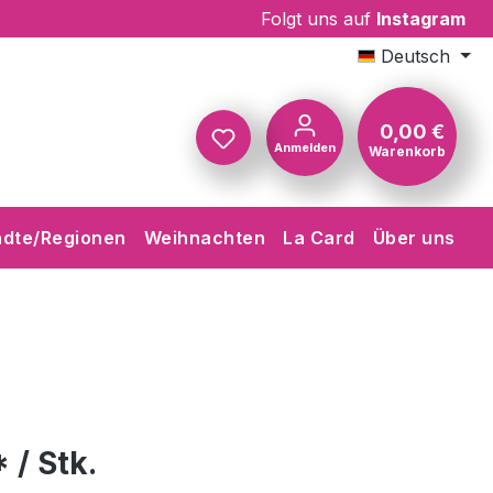
Folgt uns auf
Instagram
Deutsch
0,00 €
Anmelden
Warenkorb
Warenkorb
ädte/Regionen
Weihnachten
La Card
Über uns
 / Stk.