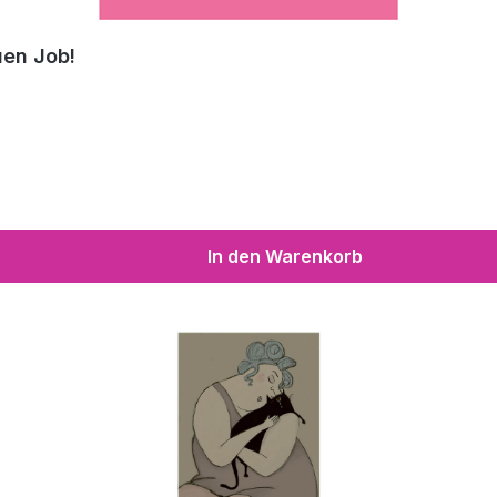
uen Job!
In den Warenkorb