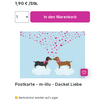
Regulärer Preis:
1,90 €
In den Warenkorb
Postkarte - m-illu - Dackel Liebe
demnächst wieder auf Lager