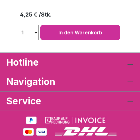
Regulärer Preis:
4,25 €
In den Warenkorb
Hotline
Navigation
Service