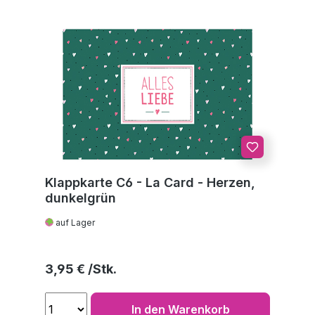
Klappkarte C6 - La Card - Herzen,
dunkelgrün
auf Lager
Regulärer Preis:
3,95 €
In den Warenkorb