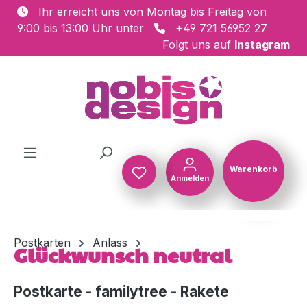
Ihr erreicht uns von Montag bis Freitag von
Zum Hauptinhalt springen
9:00 bis 13:00 Uhr unter
+49 721 56952 27
Folgt uns auf
Instagram
Warenkorb
Anmelden
Warenkorb
Postkarten
Anlass
Glückwunsch neutral
Postkarte - familytree - Rakete