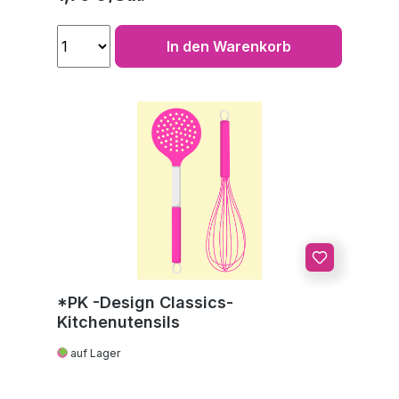
In den Warenkorb
*PK -Design Classics-
Kitchenutensils
auf Lager