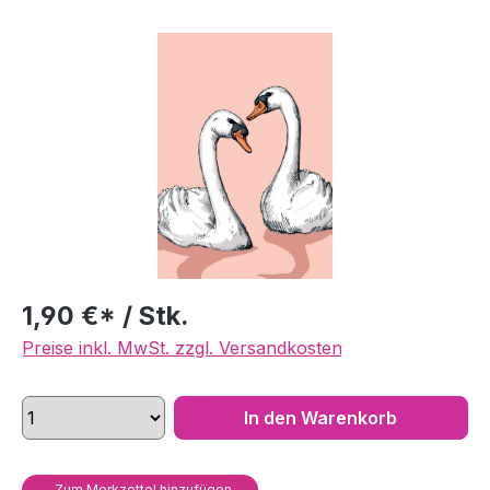
Bildergalerie überspringen
1,90 €* / Stk.
Preise inkl. MwSt. zzgl. Versandkosten
In den Warenkorb
Zum Merkzettel hinzufügen