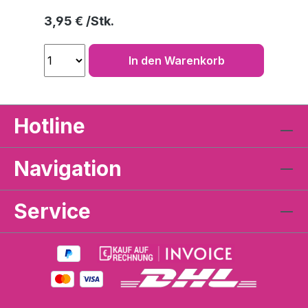
Regulärer Preis:
3,95 €
In den Warenkorb
Hotline
Navigation
Service