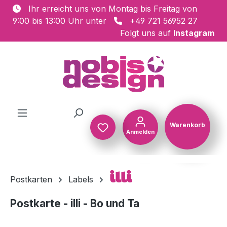
Ihr erreicht uns von Montag bis Freitag von
Zum Hauptinhalt springen
9:00 bis 13:00 Uhr unter
+49 721 56952 27
Folgt uns auf
Instagram
Warenkorb
Anmelden
Warenkorb
illi
Postkarten
Labels
Postkarte - illi - Bo und Ta