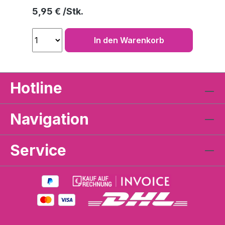
Regulärer Preis:
5,95 €
In den Warenkorb
Hotline
Navigation
Service