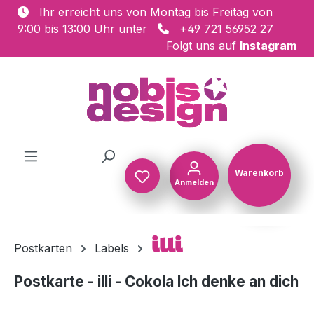
Ihr erreicht uns von Montag bis Freitag von
Zum Hauptinhalt springen
9:00 bis 13:00 Uhr unter
+49 721 56952 27
Folgt uns auf
Instagram
Warenkorb
Anmelden
Warenkorb
illi
Postkarten
Labels
Postkarte - illi - Cokola Ich denke an dich