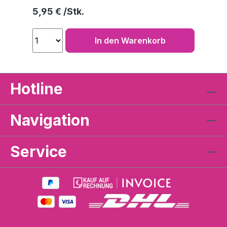
Regulärer Preis:
5,95 €
In den Warenkorb
Hotline
Navigation
Service