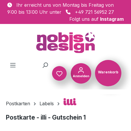
Ihr erreicht uns von Montag bis Freitag von
Zum Hauptinhalt springen
9:00 bis 13:00 Uhr unter
+49 721 56952 27
Folgt uns auf
Instagram
Warenkorb
Anmelden
Warenkorb
illi
Postkarten
Labels
Postkarte - illi - Gutschein 1