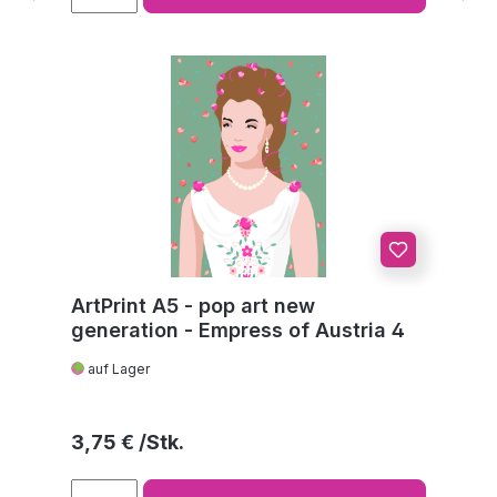
ArtPrint A5 - pop art new
generation - Empress of Austria 4
auf Lager
Regulärer Preis:
3,75 €