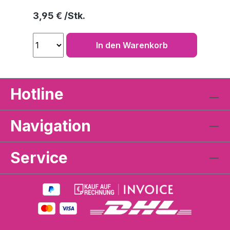
Regulärer Preis:
3,95 €
In den Warenkorb
Hotline
Navigation
Service