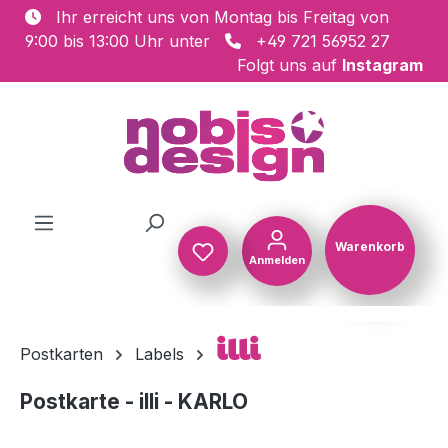
Ihr erreicht uns von Montag bis Freitag von
Zum Hauptinhalt springen
9:00 bis 13:00 Uhr unter
+49 721 56952 27
Folgt uns auf
Instagram
Warenkorb
Anmelden
Warenkorb
illi
Postkarten
Labels
Postkarte - illi - KARLO