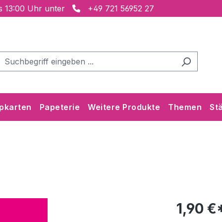
is 13:00 Uhr unter
+49 721 56952 27
pkarten
Papeterie
Weitere Produkte
Themen
St
1,90 €*