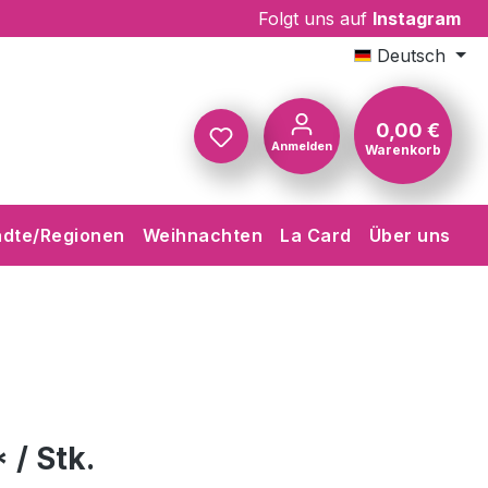
Folgt uns auf
Instagram
Deutsch
0,00 €
Anmelden
Warenkorb
Warenkorb
ädte/Regionen
Weihnachten
La Card
Über uns
 / Stk.