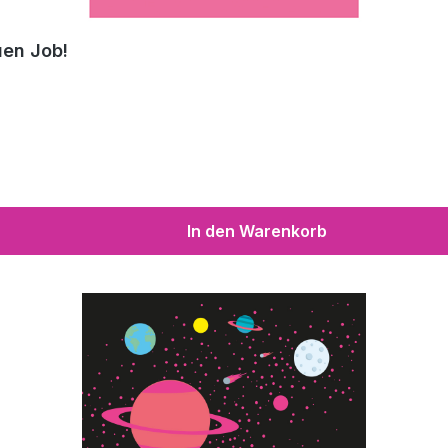
uen Job!
In den Warenkorb