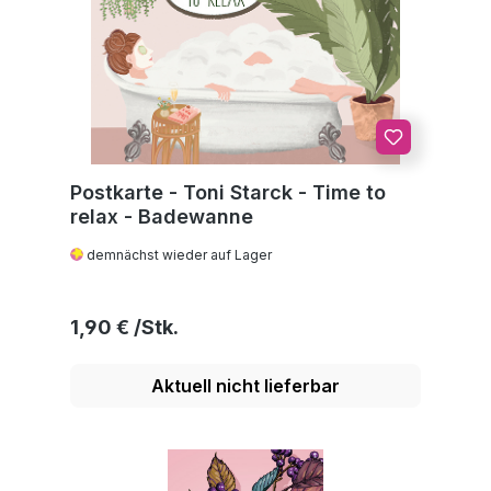
Postkarte - Toni Starck - Time to
relax - Badewanne
demnächst wieder auf Lager
Regulärer Preis:
1,90 €
Aktuell nicht lieferbar