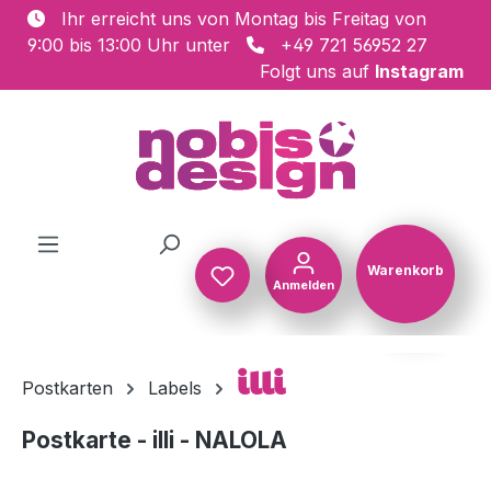
Ihr erreicht uns von Montag bis Freitag von
Zum Hauptinhalt springen
9:00 bis 13:00 Uhr unter
+49 721 56952 27
Folgt uns auf
Instagram
Warenkorb
Anmelden
Warenkorb
illi
Postkarten
Labels
Postkarte - illi - NALOLA