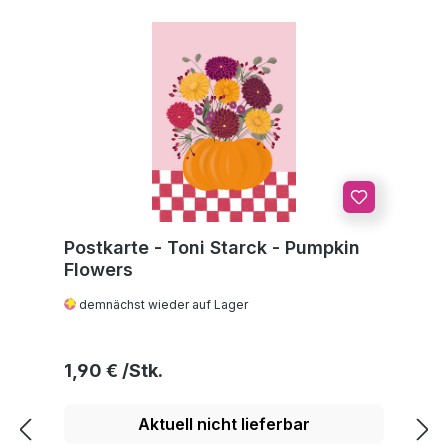
Postkarte - Toni Starck - Pumpkin
Flowers
demnächst wieder auf Lager
Regulärer Preis:
1,90 €
Aktuell nicht lieferbar