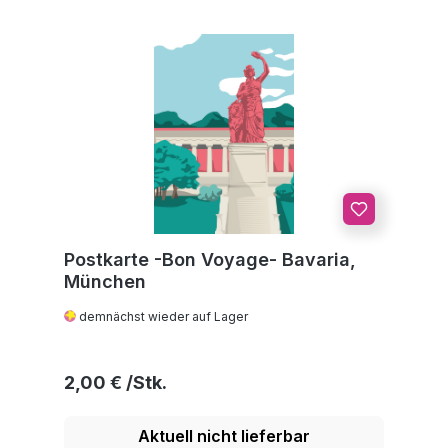
Postkarte -Bon Voyage- Bavaria,
München
demnächst wieder auf Lager
Regulärer Preis:
2,00 €
Aktuell nicht lieferbar