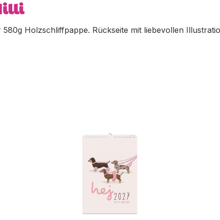
illi
80g Holzschliffpappe. Rückseite mit liebevollen Illustratio