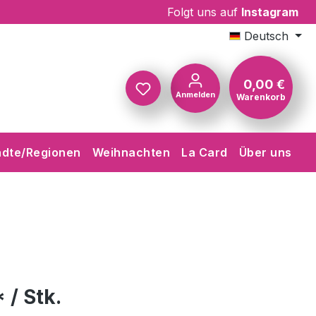
Folgt uns auf
Instagram
Deutsch
0,00 €
Anmelden
Warenkorb
Warenkorb
ädte/Regionen
Weihnachten
La Card
Über uns
 / Stk.