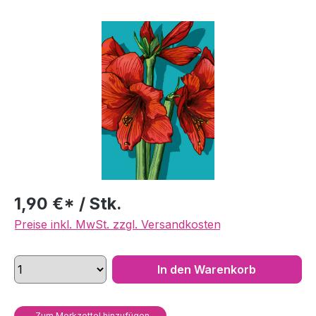
Bildergalerie überspringen
1,90 €* / Stk.
Preise inkl. MwSt. zzgl. Versandkosten
In den Warenkorb
Zum Merkzettel hinzufügen