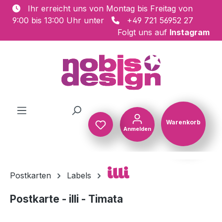
Ihr erreicht uns von Montag bis Freitag von
Zum Hauptinhalt springen
9:00 bis 13:00 Uhr unter
+49 721 56952 27
Folgt uns auf
Instagram
Warenkorb
Anmelden
Warenkorb
illi
Postkarten
Labels
Postkarte - illi - Timata