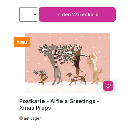
In den Warenkorb
Neu
Postkarte - Alfie's Greetings -
Xmas Preps
auf Lager