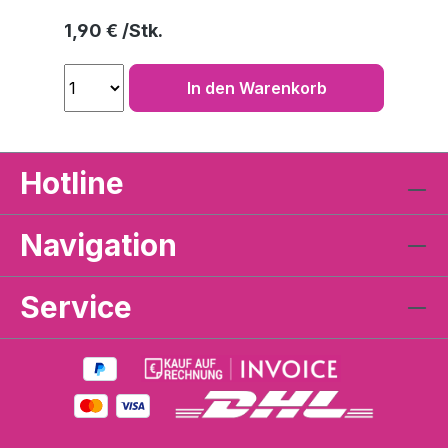
Regulärer Preis:
1,90 €
In den Warenkorb
Hotline
Navigation
Service