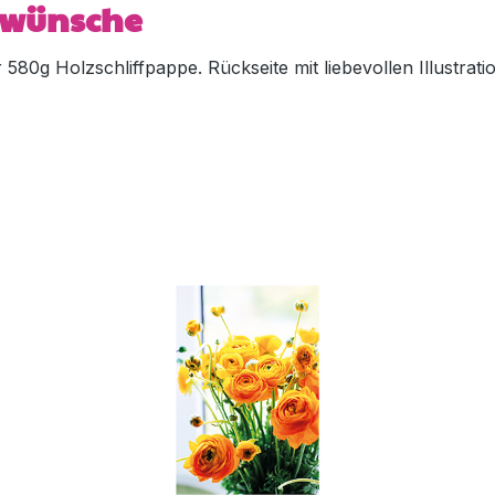
ückwünsche
80g Holzschliffpappe. Rückseite mit liebevollen Illustratio