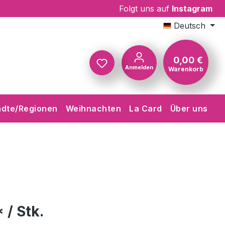
Folgt uns auf
Instagram
Deutsch
0,00 €
Anmelden
Warenkorb
Warenkorb
ädte/Regionen
Weihnachten
La Card
Über uns
 / Stk.