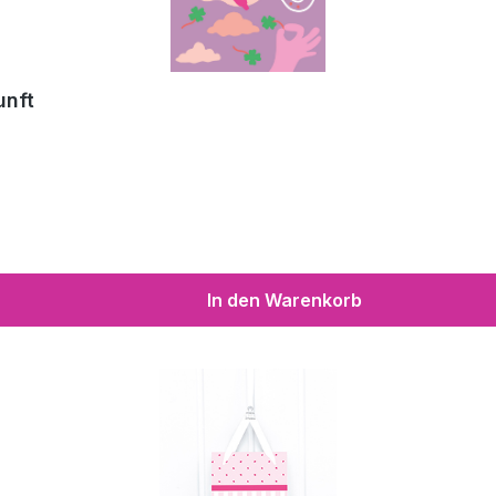
unft
In den Warenkorb