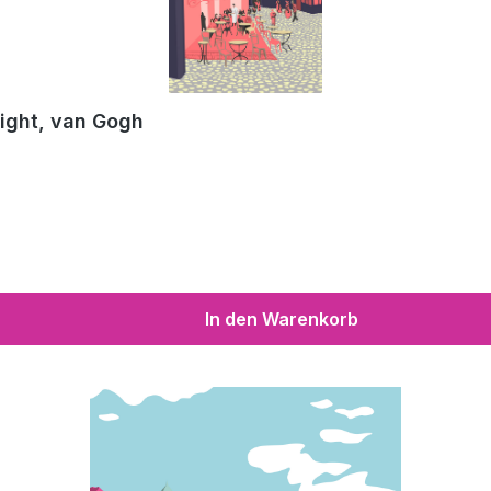
night, van Gogh
In den Warenkorb