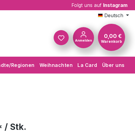
Folgt uns auf
Instagram
Deutsch
0,00 €
Anmelden
Warenkorb
Warenkorb
ädte/Regionen
Weihnachten
La Card
Über uns
 / Stk.