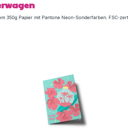
derwagen
m 350g Papier mit Pantone Neon-Sonderfarben. FSC-zertif