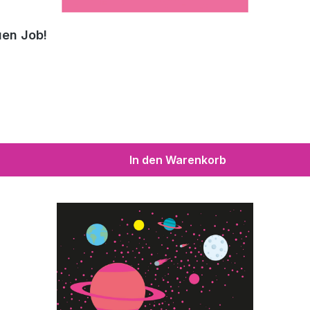
uen Job!
In den Warenkorb