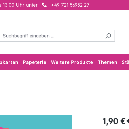
is 13:00 Uhr unter
+49 721 56952 27
pkarten
Papeterie
Weitere Produkte
Themen
St
1,90 €*