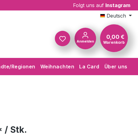
Folgt uns auf
Instagram
Deutsch
0,00 €
Anmelden
Warenkorb
Warenkorb
ädte/Regionen
Weihnachten
La Card
Über uns
 / Stk.