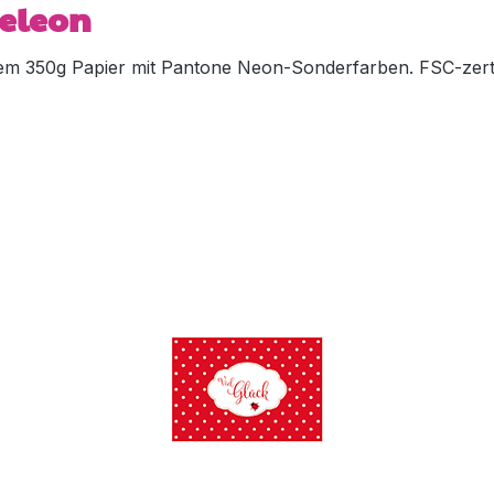
meleon
m 350g Papier mit Pantone Neon-Sonderfarben. FSC-zertif