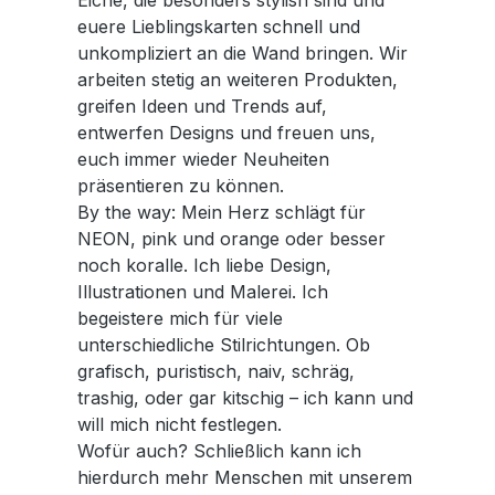
Eiche, die besonders stylish sind und
euere Lieblingskarten schnell und
unkompliziert an die Wand bringen. Wir
arbeiten stetig an weiteren Produkten,
greifen Ideen und Trends auf,
entwerfen Designs und freuen uns,
euch immer wieder Neuheiten
präsentieren zu können.
By the way: Mein Herz schlägt für
NEON, pink und orange oder besser
noch koralle. Ich liebe Design,
Illustrationen und Malerei. Ich
begeistere mich für viele
unterschiedliche Stilrichtungen. Ob
grafisch, puristisch, naiv, schräg,
trashig, oder gar kitschig – ich kann und
will mich nicht festlegen.
Wofür auch? Schließlich kann ich
hierdurch mehr Menschen mit unserem